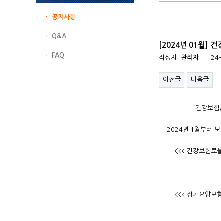
- 공지사항
- Q&A
[2024년 01월
- FAQ
작성자
관리자
24-
이전글
다음글
-------------- 건강
2024년 1월부터 보
<<< 건강보험료율 
(* 2023
건강보험료율 
<<< 장기요양보험요
장기요양보험료율